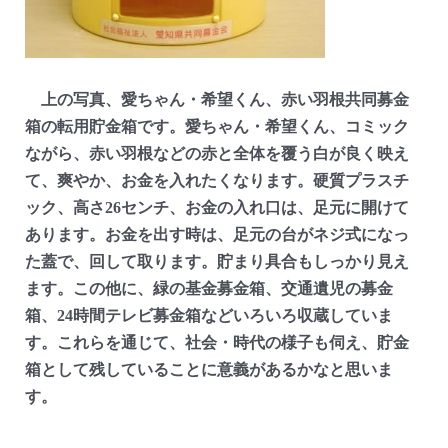
上の写真、愛ちゃん・希望くん、赤い羽根共同募金
箱の転用貯金箱です。愛ちゃん・希望くん、コミック
ながら、赤い羽根などの赤と全体を覆う白が良く映え
て、爽やか、お金を入れたくなります。硬質プラスチ
ック、高さ26センチ、お金の入れ口は、足元に開けて
あります。お金を出す時は、足元の台がネジ式になっ
た蓋で、回して取ります。貯まり具合もしっかり見え
ます。この他に、緑の基金募金箱、交通遺児の募金
箱、24時間テレビ募金箱などいろいろ収蔵していま
す。これらを通じて、社会・時代の様子も伺え、貯金
箱として残していることに意義があるかなと思いま
す。