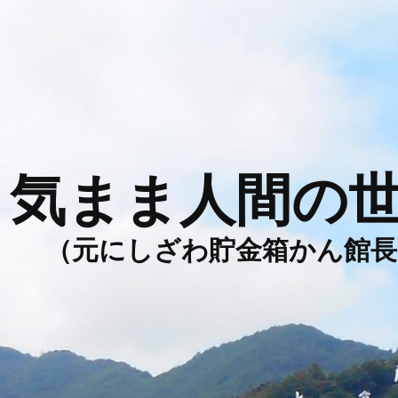
気まま人間の
（元にしざわ貯金箱かん館長