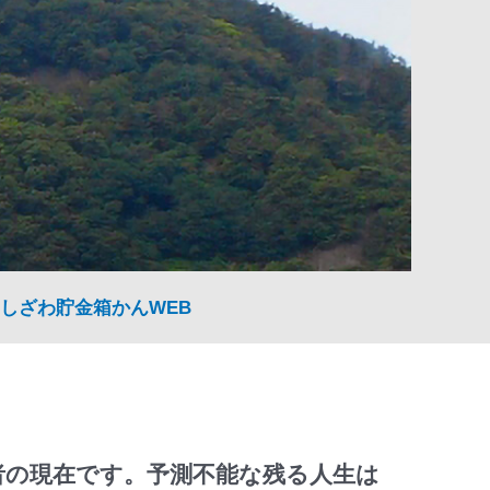
しざわ貯金箱かんWEB
者の現在です。予測不能な残る人生は