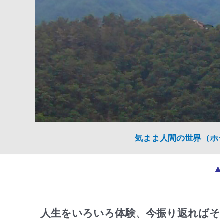
気まま人間の世界（ホ
人生をいろいろ体験、今振り返ればそ