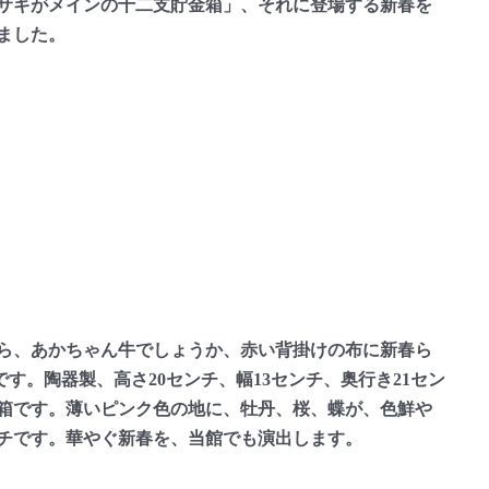
サギがメインの十二支貯金箱」、それに登場する新春を
ました。
ら、あかちゃん牛でしょうか、赤い背掛けの布に新春ら
す。陶器製、高さ20センチ、幅13センチ、奥行き21セン
箱です。薄いピンク色の地に、牡丹、桜、蝶が、色鮮や
ンチです。華やぐ新春を、当館でも演出します。