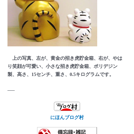
上の写真、左が、黄金の招き虎貯金箱、右が、やは
り笑顔が可愛い、小さな招き虎貯金箱、ポリデジン
製、高さ、15センチ、重さ、0.5キログラムです。
—–
にほんブログ村