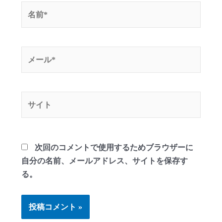
名
前
*
メ
ー
ル
*
サ
イ
ト
次回のコメントで使用するためブラウザーに
自分の名前、メールアドレス、サイトを保存す
る。