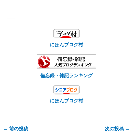
—–
にほんブログ村
備忘録・雑記ランキング
にほんブログ村
←
前の投稿
次の投稿
→