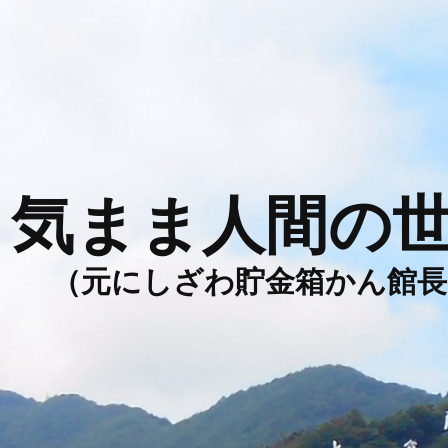
気まま人間の
（元にしざわ貯金箱かん館長