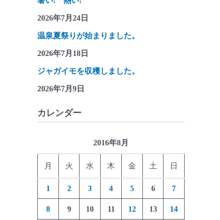
暑い! 熱い!
2026年7月24日
温泉夏祭りが始まりました。
2026年7月18日
ジャガイモを収穫しました。
2026年7月9日
カレンダー
2016年8月
月
火
水
木
金
土
日
1
2
3
4
5
6
7
8
9
10
11
12
13
14