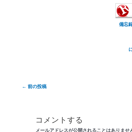
備忘
←
前の投稿
コメントする
メールアドレスが公開されることはありませ