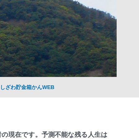
しざわ貯金箱かんWEB
者の現在です。予測不能な残る人生は