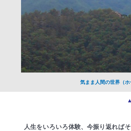
気まま人間の世界（ホ
人生をいろいろ体験、今振り返ればそ