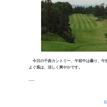
今日の千曲カントリー、午前中は曇り、午後
よぐ風は、涼しく爽やかです。
—–