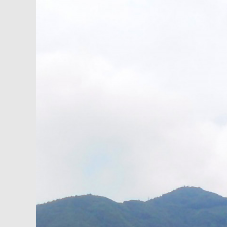
内
容
を
ス
キ
ッ
プ