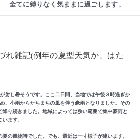
全てに縛りなく気ままに過ごします。
づれ雑記(例年の夏型天気か、はた
が射し暑そうです。ここ二日間、当地では午後３時過ぎか
始め、小雨からたちまちの風を伴う豪雨となりました。その
で降り続きました。地域によっては狭い範囲で集中豪雨と
ています。
夏の風物詩でした。でも、最近は一寸様子が違います。