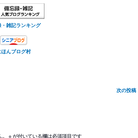
録・雑記ランキング
にほんブログ村
次の投稿
ん。
※
が付いている欄は必須項目です