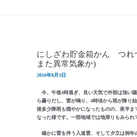
にしざわ貯金箱かん つれ
また異常気象か)
2016年8月3日
今、午後4時過ぎ、良い天気で外部は強い陽
ら曇りだし、雷が鳴り、4時頃から雨が降り
後多少降雨も穏やかになったものの、夜半ま
なった様です。一部地域では地滑りもみられ
確かに雷を伴う入道雲、そして夕立は例年の