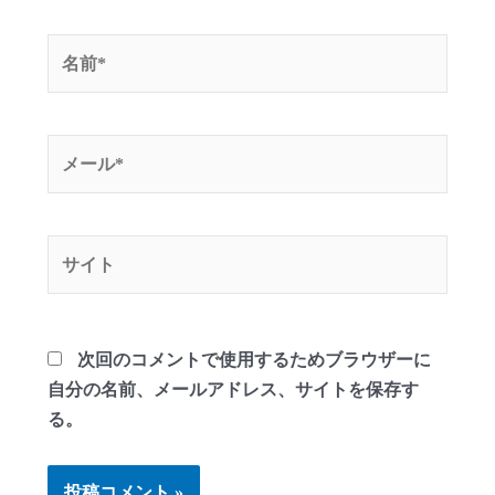
名
前
*
メ
ー
ル
*
サ
イ
ト
次回のコメントで使用するためブラウザーに
自分の名前、メールアドレス、サイトを保存す
る。