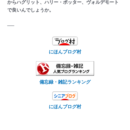
からハグリット、ハリー・ポッター、ヴォルデモート
で良いんでしょうか。
—–
にほんブログ村
備忘録・雑記ランキング
にほんブログ村