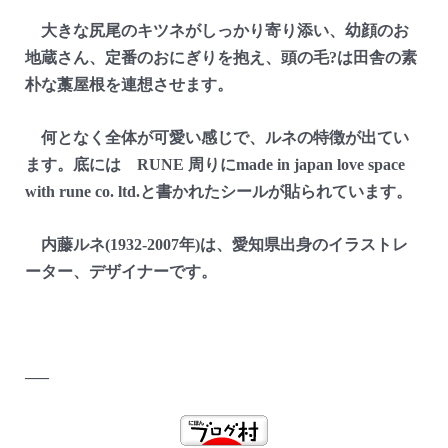
大きな尻尾のキツネがしっかり寄り添い、幼顔のお
地蔵さん、定番のおにぎりを抱え、頭の毛?は田舎の素
朴な藁屋根を連想させます。
何となく全体が可愛い感じで、ルネの特徴が出てい
ます。底には RUNE 周りにmade in japan love space
with rune co. ltd.と書かれたシールが貼られています。
内藤ルネ(1932-2007年)は、愛知県出身のイラストレ
ーター、デザイナーです。
—–