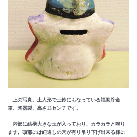
上の写真、土人形で土鈴にもなっている福助貯金
箱、陶器製、高さ13センチです。
内部に結構大きな玉が入っており、カラカラと鳴り
ます。頭部には紐通しの穴が有り吊り下げ出来る様に