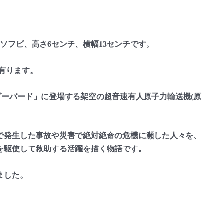
フビ、高さ6センチ、横幅13センチです。
有ります。
ダーバード」に登場する架空の超音速有人原子力輸送機(原
発生した事故や災害で絶対絶命の危機に瀕した人々を、
を駆使して救助する活躍を描く物語です。
ました。