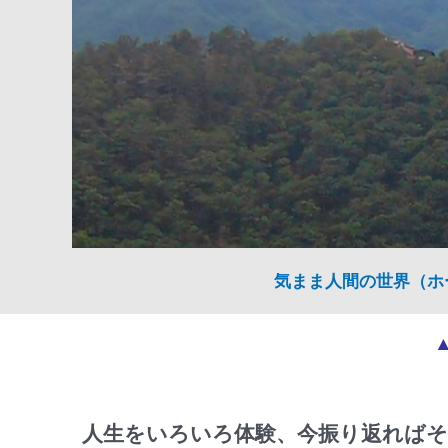
気まま人間の世界（ホ
人生をいろいろ体験、今振り返ればそ