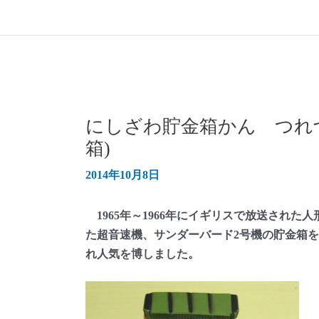
にしざわ貯金箱かん つれ
箱)
2014年10月8日
1965年～1966年にイギリスで放送され
た超音速機、サンダーバード2号機の貯金箱を
れ人気を博しました。