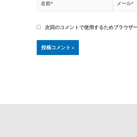
前
ー
*
ル
*
次回のコメントで使用するためブラウザ