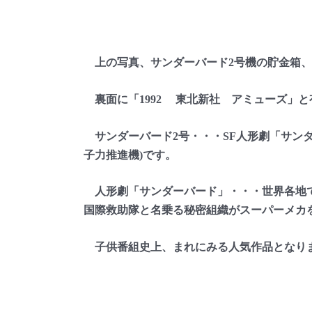
上の写真、サンダーバード2号機の貯金箱、ソ
裏面に「1992 東北新社 アミューズ」と
サンダーバード2号・・・SF人形劇「サン
子力推進機)です。
人形劇「サンダーバード」・・・世界各地で
国際救助隊と名乗る秘密組織がスーパーメカ
子供番組史上、まれにみる人気作品となり