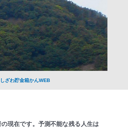
しざわ貯金箱かんWEB
者の現在です。予測不能な残る人生は