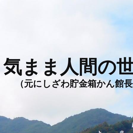
気まま人間の
（元にしざわ貯金箱かん館長