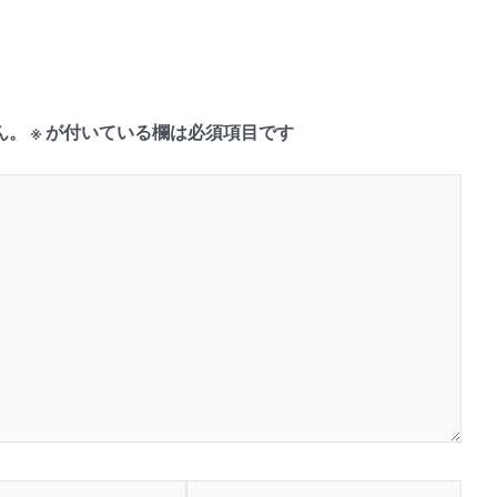
ん。
※
が付いている欄は必須項目です
サ