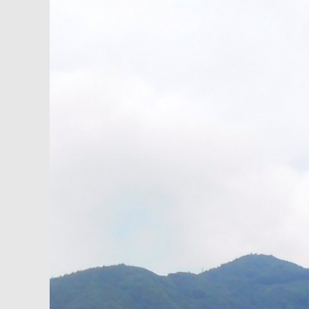
内
容
を
ス
キ
ッ
プ