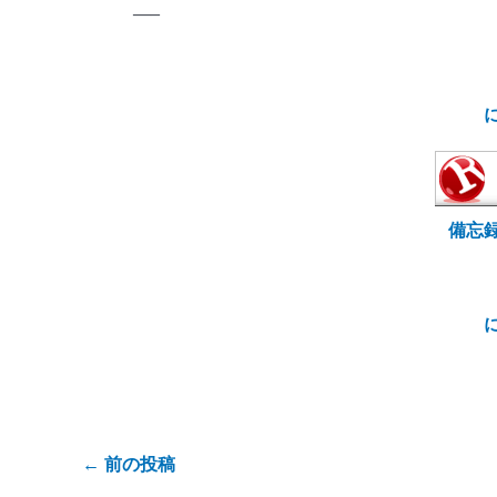
—–
備忘
←
前の投稿