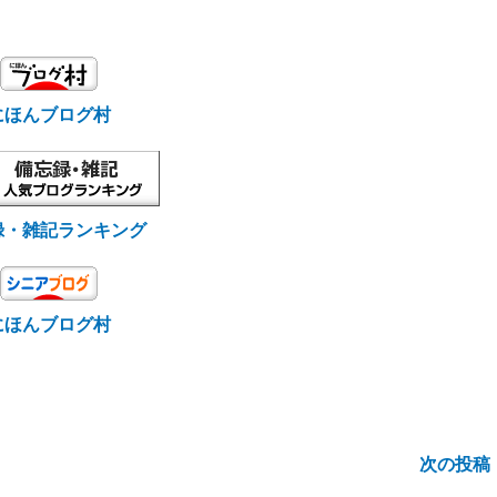
にほんブログ村
録・雑記ランキング
にほんブログ村
次の投稿