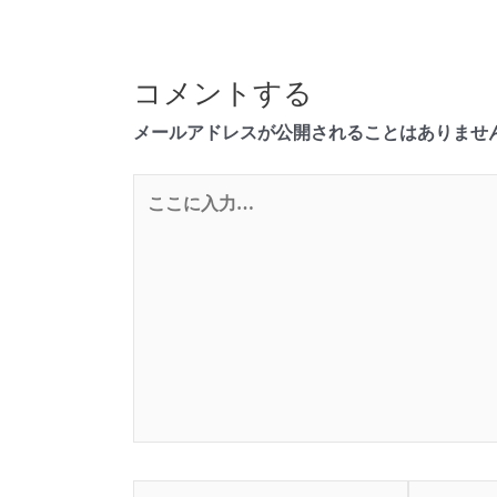
コメントする
メールアドレスが公開されることはありませ
こ
こ
に
入
力…
名
メ