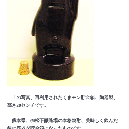
上の写真、再利用されたくまモン貯金箱、陶器製、
高さ20センチです。
熊本県、㈲松下醸造場の本格焼酎、美味しく飲んだ
後の容器が貯金箱になったものです。