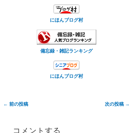
にほんブログ村
備忘録・雑記ランキング
にほんブログ村
←
前の投稿
次の投稿
→
コメントする