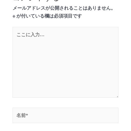
メールアドレスが公開されることはありません。
※
が付いている欄は必須項目です
こ
こ
に
入
力…
名
前
*