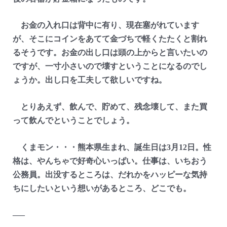
お金の入れ口は背中に有り、現在塞がれています
が、そこにコインをあてて金づちで軽くたたくと割れ
るそうです。お金の出し口は頭の上からと言いたいの
ですが、一寸小さいので壊すということになるのでし
ょうか。出し口を工夫して欲しいですね。
とりあえず、飲んで、貯めて、残念壊して、また買
って飲んでということでしょう。
くまモン・・・熊本県生まれ、誕生日は3月12日。性
格は、やんちゃで好奇心いっぱい。仕事は、いちおう
公務員。出没するところは、だれかをハッピーな気持
ちにしたいという想いがあるところ、どこでも。
—–