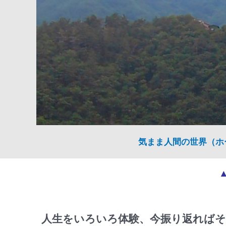
気まま人間の世界（ホ
人生をいろいろ体験、今振り返ればそ