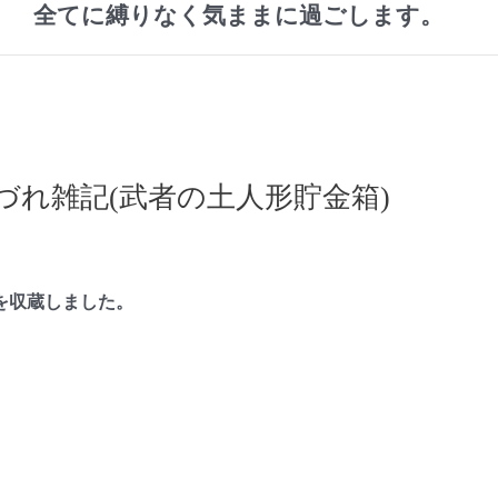
全てに縛りなく気ままに過ごします。
れ雑記(武者の土人形貯金箱)
を収蔵しました。