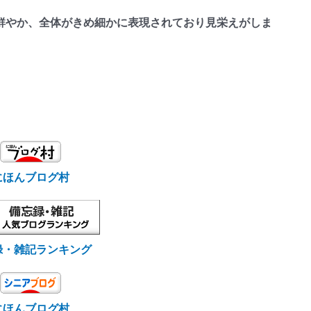
やか、全体がきめ細かに表現されており見栄えがしま
にほんブログ村
録・雑記ランキング
にほんブログ村