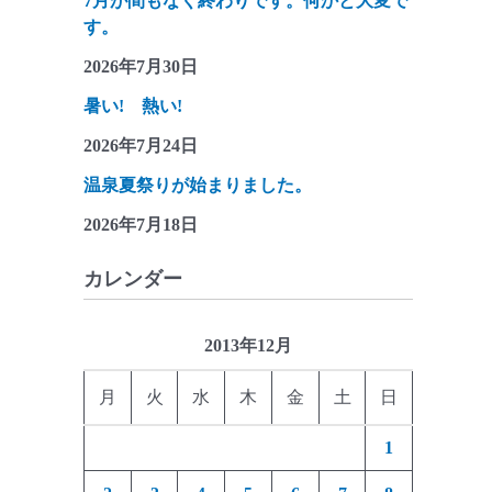
7月が間もなく終わりです。何かと大変で
す。
2026年7月30日
暑い! 熱い!
2026年7月24日
温泉夏祭りが始まりました。
2026年7月18日
カレンダー
2013年12月
月
火
水
木
金
土
日
1