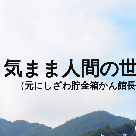
気まま人間の
（元にしざわ貯金箱かん館長