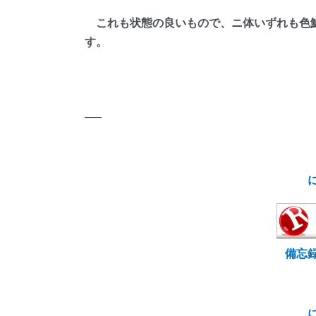
これも状態の良いもので、ニ体いずれも色鮮
す。
—–
備忘