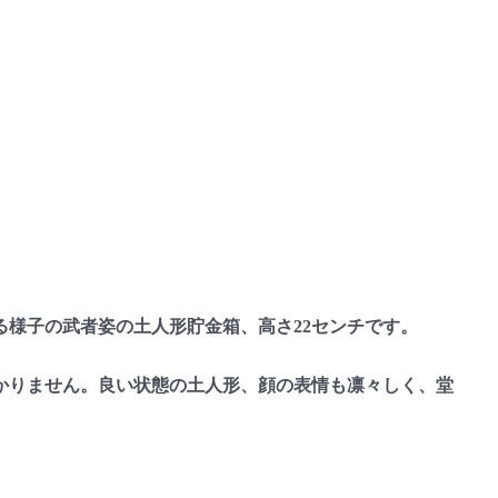
様子の武者姿の土人形貯金箱、高さ22センチです。
りません。良い状態の土人形、顔の表情も凛々しく、堂