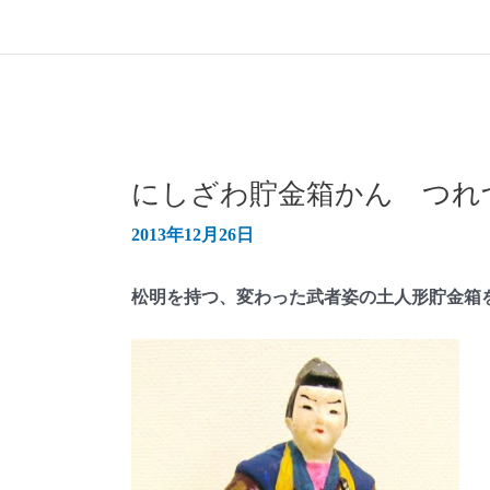
にしざわ貯金箱かん つれづ
2013年12月26日
松明を持つ、変わった武者姿の土人形貯金箱