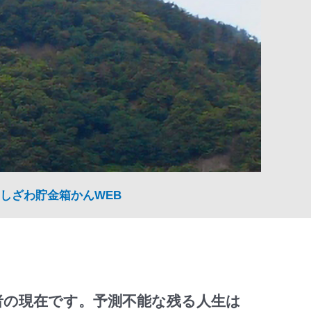
しざわ貯金箱かんWEB
者の現在です。予測不能な残る人生は