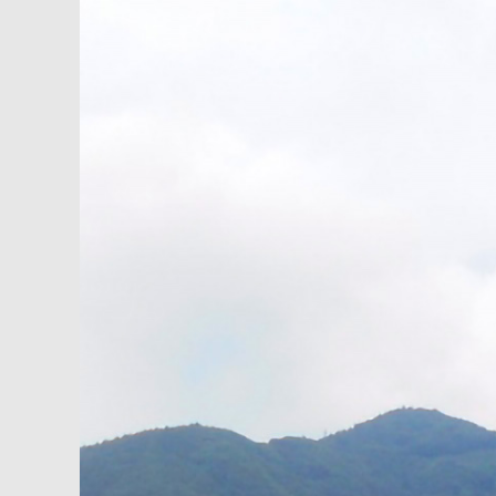
内
容
を
ス
キ
ッ
プ