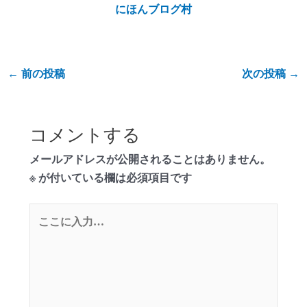
にほんブログ村
←
前の投稿
次の投稿
→
コメントする
メールアドレスが公開されることはありません。
※
が付いている欄は必須項目です
こ
こ
に
入
力…