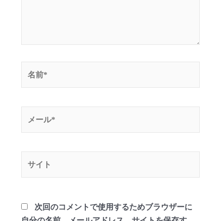
名
前
*
メ
ー
ル
*
サ
イ
ト
次回のコメントで使用するためブラウザーに
自分の名前、メールアドレス、サイトを保存す