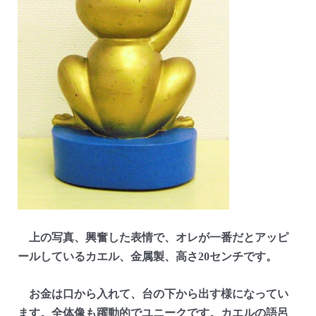
上の写真、興奮した表情で、オレが一番だとアッピ
ールしているカエル、金属製、高さ20センチです。
お金は口から入れて、台の下から出す様になってい
ます。全体像も躍動的でユニークです。カエルの語呂