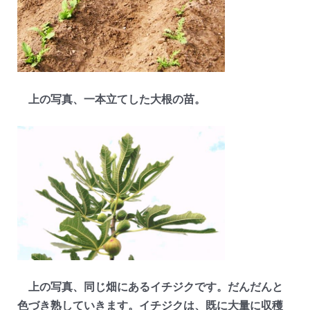
上の写真、一本立てした大根の苗。
上の写真、同じ畑にあるイチジクです。だんだんと
色づき熟していきます。イチジクは、既に大量に収穫