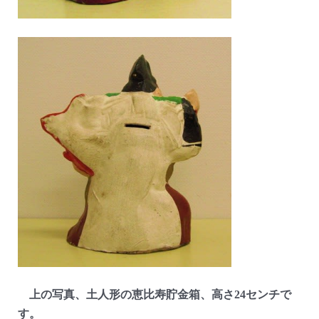
上の写真、土人形の恵比寿貯金箱、高さ24センチで
す。