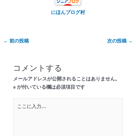
にほんブログ村
←
前の投稿
次の投稿
→
コメントする
メールアドレスが公開されることはありません。
※
が付いている欄は必須項目です
こ
こ
に
入
力…