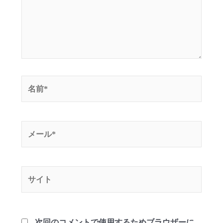
名
前
*
メ
ー
ル
*
サ
イ
ト
次回のコメントで使用するためブラウザーに