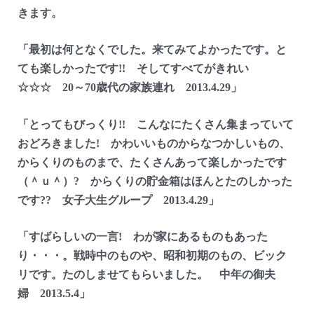
きます。
「最初は何となくでした。来てみてよかったです。と
ても楽しかったです!! そしてすべてがきれい
☆☆☆ 20～70歳代の家族連れ 2013.4.29」
「とってもびっくり!! こんなにたくさん集まっていて
おどろきました! かわいいものからなつかしいもの、
からくりのものまで、たくさんあって楽しかったです
（＾ｕ＾）? からくりの貯金箱はほんとたのしかった
です?? 女子大生グループ 2013.4.29」
「すばらしいの一言! わが家にあるものもあった
り・・・。戦時中のものや、昭和初期のもの、ビック
リです。たのしませてもらいました。 中年の御夫
婦 2013.5.4」