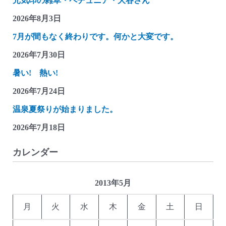
元気印の雑草・ペチュニア・大谷さん
2026年8月3日
7月が間もなく終わりです。何かと大変です。
2026年7月30日
暑い! 熱い!
2026年7月24日
温泉夏祭りが始まりました。
2026年7月18日
カレンダー
2013年5月
月
火
水
木
金
土
日