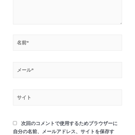
名
前
*
メ
ー
ル
*
サ
イ
ト
次回のコメントで使用するためブラウザーに
自分の名前、メールアドレス、サイトを保存す