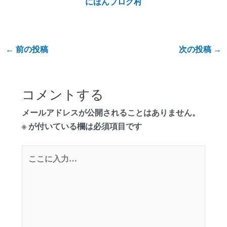
にほんブログ村
←
前の投稿
次の投稿
→
コメントする
メールアドレスが公開されることはありません。
※
が付いている欄は必須項目です
こ
こ
に
入
力…