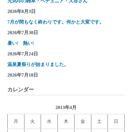
元気印の雑草・ペチュニア・大谷さん
2026年8月3日
7月が間もなく終わりです。何かと大変です。
2026年7月30日
暑い! 熱い!
2026年7月24日
温泉夏祭りが始まりました。
2026年7月18日
カレンダー
2013年4月
月
火
水
木
金
土
日