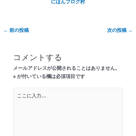
にほんブログ村
←
前の投稿
次の投稿
→
コメントする
メールアドレスが公開されることはありません。
※
が付いている欄は必須項目です
こ
こ
に
入
力…