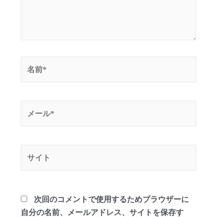
名
前
*
メ
ー
ル
*
サ
イ
ト
次回のコメントで使用するためブラウザーに
自分の名前、メールアドレス、サイトを保存す