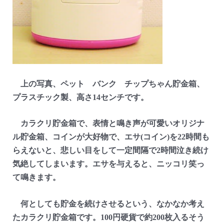
上の写真、ペット バンク チップちゃん貯金箱、
プラスチック製、高さ14センチです。
カラクリ貯金箱で、表情と鳴き声が可愛いオリジナ
ル貯金箱、コインが大好物で、エサ(コイン)を22時間も
らえないと、悲しい目をして一定間隔で2時間泣き続け
気絶してしまいます。エサを与えると、ニッコリ笑っ
て鳴きます。
何としても貯金を続けさせるという、なかなか考え
たカラクリ貯金箱です。100円硬貨で約200枚入るそう