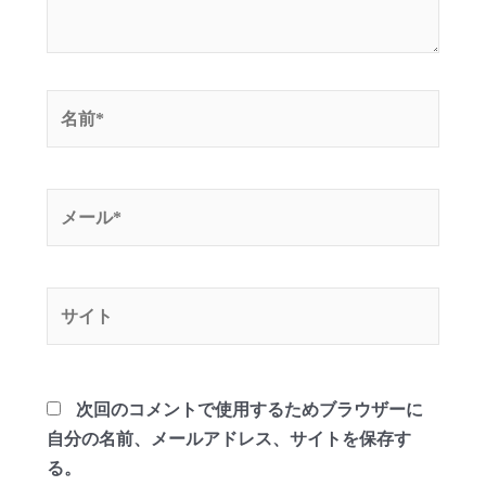
名
前
*
メ
ー
ル
*
サ
イ
ト
次回のコメントで使用するためブラウザーに
自分の名前、メールアドレス、サイトを保存す
る。