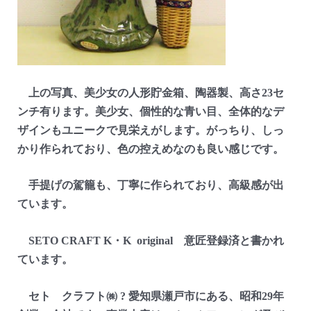
上の写真、美少女の人形貯金箱、陶器製、高さ23セ
ンチ有ります。美少女、個性的な青い目、全体的なデ
ザインもユニークで見栄えがします。がっちり、しっ
かり作られており、色の控えめなのも良い感じです。
手提げの駕籠も、丁寧に作られており、高級感が出
ています。
SETO CRAFT K・K original 意匠登録済と書かれ
ています。
セト クラフト㈱ ? 愛知県瀬戸市にある、昭和29年