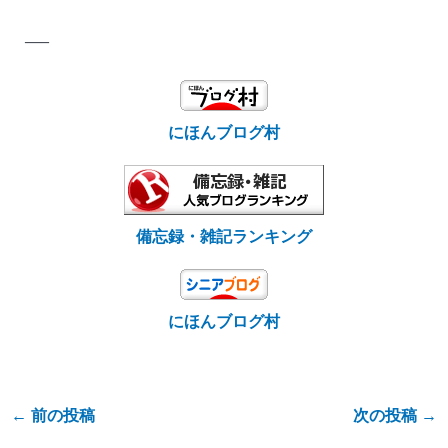
—–
にほんブログ村
備忘録・雑記ランキング
にほんブログ村
←
前の投稿
次の投稿
→