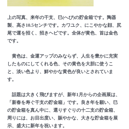
上の写真、来年の干支、巳(へび)の貯金箱です。陶器
製、高さ10.5センチです。カワユク、にこやかな顔、尻
尾で運を招く、招きヘビです。全体が黄色、首は金色
です。
黄色は、金運アップのみならず、人生を豊かに充実
したものにしてくれる色、その黄色を大胆に使うこ
と、淡い色より、鮮やかな黄色が良いとされていま
す。
話題は大きく飛びますが、新年1月からの企画展は、
「新春を寿ぐ干支の貯金箱」です。良き年を願い、巳
の貯金箱を真ん中に、選りすぐりの十二支の貯金箱、
周りには、お目出度い、賑やかな、大きな貯金箱を展
示、盛大に新年を祝います。