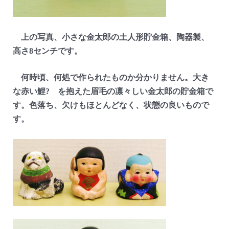
上の写真、小さな金太郎の土人形貯金箱、陶器製、
高さ8センチです。
何時頃、何処で作られたものか分かりません。大き
な赤い鯉? を抱えた眉毛の凛々しい金太郎の貯金箱で
す。色落ち、欠けもほとんどなく、状態の良いもので
す。