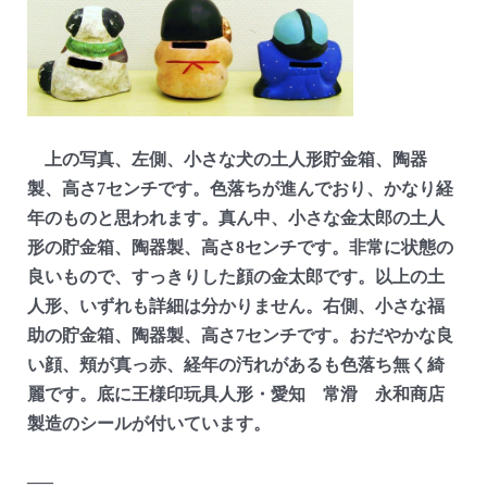
上の写真、左側、小さな犬の土人形貯金箱、陶器
製、高さ7センチです。色落ちが進んでおり、かなり経
年のものと思われます。真ん中、小さな金太郎の土人
形の貯金箱、陶器製、高さ8センチです。非常に状態の
良いもので、すっきりした顔の金太郎です。以上の土
人形、いずれも詳細は分かりません。右側、小さな福
助の貯金箱、陶器製、高さ7センチです。おだやかな良
い顔、頬が真っ赤、経年の汚れがあるも色落ち無く綺
麗です。底に王様印玩具人形・愛知 常滑 永和商店
製造のシールが付いています。
—–