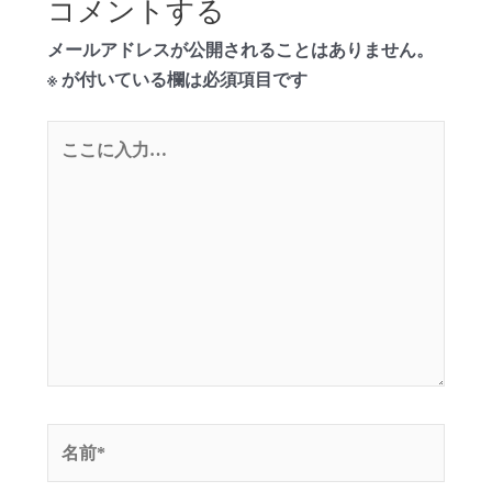
コメントする
メールアドレスが公開されることはありません。
※
が付いている欄は必須項目です
こ
こ
に
入
力…
名
前