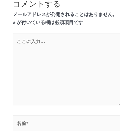
コメントする
メールアドレスが公開されることはありません。
※
が付いている欄は必須項目です
こ
こ
に
入
力…
名
前