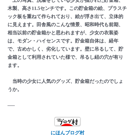
上の写真、洗濯をしている少女が描かれた貯金箱、
木製、高さ11.5センチです。この貯金箱の絵、プラスチ
ック板を重ねて作られており、絵が浮き出て、立体的
に見えます。田舎風のこんな情景、昭和時代も前期、
相当以前の貯金箱かと思われますが、少女の衣装姿
は、モダン・ハイセンスです。貯金箱自体は、経年
で、古めかしく、劣化しています。壁に吊るして、貯
金箱として利用されていた様で、吊るし紐の穴が有り
ます。
当時の少女に人気のグッズ、貯金箱だったのでしょ
うか。
—–
にほんブログ村