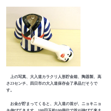
上の写真、大入道カラクリ人形貯金箱、陶器製、高
さ23センチ、四日市の大入道保存会了承品だそうで
す。
お金が貯まってくると、大入道の首が、ニョキニョ
キ伸びてきます。100円玉約100個位で首が伸びて来ま