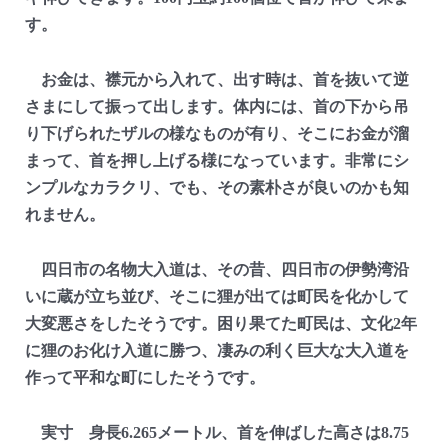
す。
お金は、襟元から入れて、出す時は、首を抜いて逆
さまにして振って出します。体内には、首の下から吊
り下げられたザルの様なものが有り、そこにお金が溜
まって、首を押し上げる様になっています。非常にシ
ンプルなカラクリ、でも、その素朴さが良いのかも知
れません。
四日市の名物大入道は、その昔、四日市の伊勢湾沿
いに蔵が立ち並び、そこに狸が出ては町民を化かして
大変悪さをしたそうです。困り果てた町民は、文化2年
に狸のお化け入道に勝つ、凄みの利く巨大な大入道を
作って平和な町にしたそうです。
実寸 身長6.265メートル、首を伸ばした高さは8.75