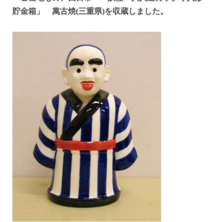
貯金箱」 萬古焼(三重県)を収蔵しました。