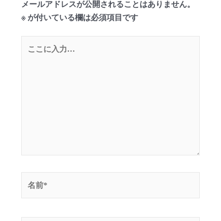
メールアドレスが公開されることはありません。
※
が付いている欄は必須項目です
こ
こ
に
入
力…
名
前
*