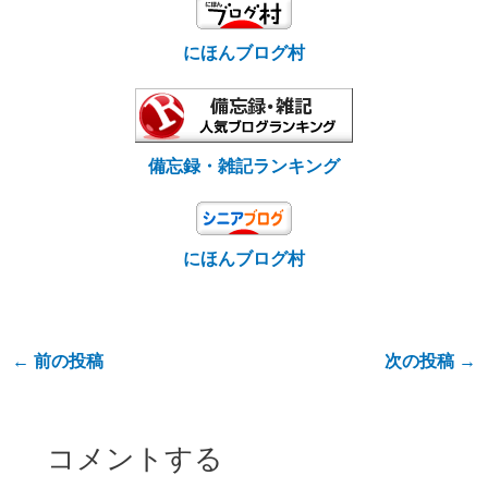
にほんブログ村
備忘録・雑記ランキング
にほんブログ村
←
前の投稿
次の投稿
→
コメントする