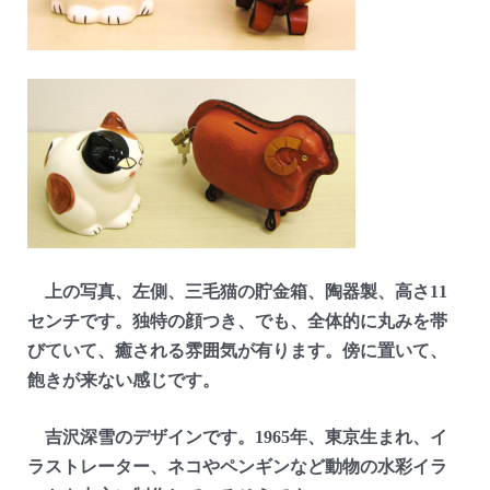
上の写真、左側、三毛猫の貯金箱、陶器製、高さ11
センチです。独特の顔つき、でも、全体的に丸みを帯
びていて、癒される雰囲気が有ります。傍に置いて、
飽きが来ない感じです。
吉沢深雪のデザインです。1965年、東京生まれ、イ
ラストレーター、ネコやペンギンなど動物の水彩イラ