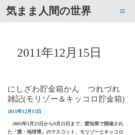
内
気まま人間の世界
容
Main
を
ス
Men
キ
ッ
2011年12月15日
プ
にしざわ貯金箱かん つれづれ
雑記(モリゾー＆キッコロ貯金箱)
2011年12月15日
2005年3月25日から9月25日まで、愛知県で開催され
た「愛・地球博」のマスコット、モリゾーとキッコロ