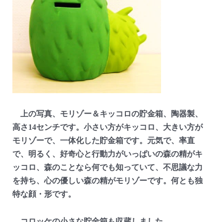
上の写真、モリゾー＆キッコロの貯金箱、陶器製、
高さ14センチです。小さい方がキッコロ、大きい方が
モリゾーで、一体化した貯金箱です。元気で、率直
で、明るく、好奇心と行動力がいっぱいの森の精がキ
ッコロ、森のことなら何でも知っていて、不思議な力
を持ち、心の優しい森の精がモリゾーです。何とも独
特な顔・形です。
コロッケの小さな貯金箱も収蔵しました。