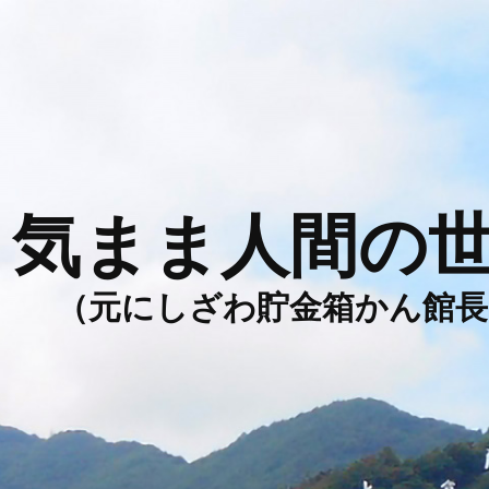
気まま人間の
（元にしざわ貯金箱かん館長