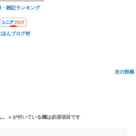
録・雑記ランキング
にほんブログ村
次の投稿
ん。
※
が付いている欄は必須項目です