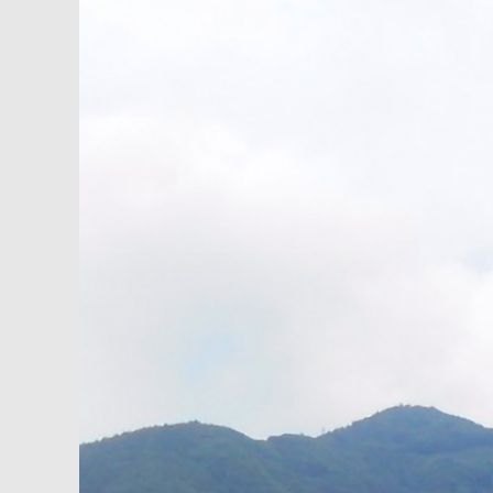
内
容
を
ス
キ
ッ
プ