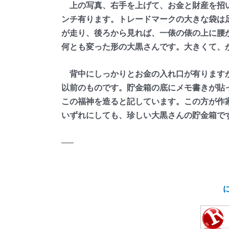
上の写真、右手を上げて、お金と財産を招い
ンチ有ります。トレードマークの大きな袋は
が走り、後ろから見れば、一俵の俵の上に腰
何とも変った形の大黒さんです。大きくて、
背中にしっかりとお金の入れ口が有りますが
以前のものです。貯金箱の底にメモ書きが貼
この福神を造ると記しています。この方が作
いずれにしても、珍しい大黒さんの貯金箱で
—–