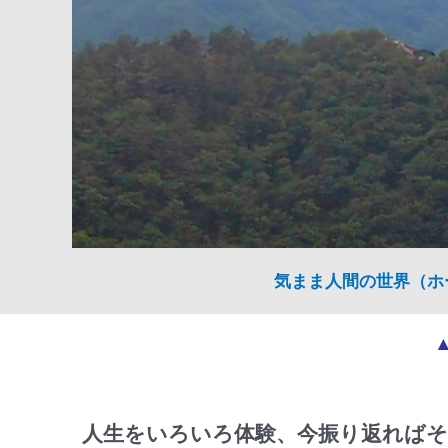
気まま人間の世界（ホ
人生をいろいろ体験、今振り返ればそ