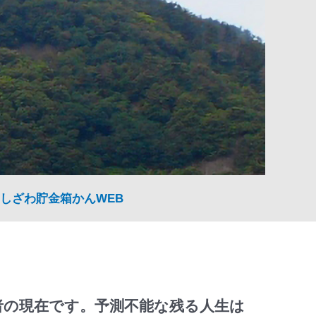
しざわ貯金箱かんWEB
者の現在です。予測不能な残る人生は