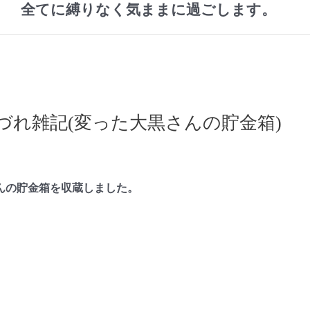
全てに縛りなく気ままに過ごします。
づれ雑記(変った大黒さんの貯金箱)
んの貯金箱を収蔵しました。