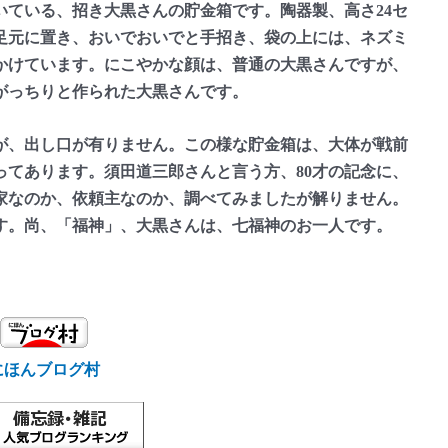
ている、招き大黒さんの貯金箱です。陶器製、高さ24セ
足元に置き、おいでおいでと手招き、袋の上には、ネズミ
かけています。にこやかな顔は、普通の大黒さんですが、
がっちりと作られた大黒さんです。
、出し口が有りません。この様な貯金箱は、大体が戦前
ってあります。須田道三郎さんと言う方、80才の記念に、
家なのか、依頼主なのか、調べてみましたが解りません。
す。尚、「福神」、大黒さんは、七福神のお一人です。
にほんブログ村