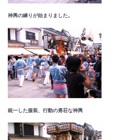
神輿の練りが始まりました。
統一した服装、行動の勇荘な神輿