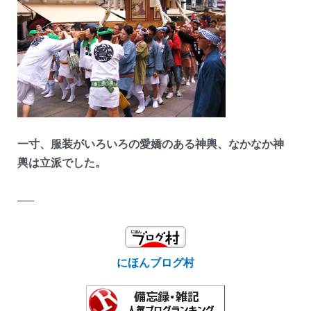
一寸、服装がいろいろの愛嬌のある神輿、なかなか神
輿は立派でした。
—–
にほんブログ村