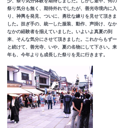
少、祭り気分体験を期待しました。しかし途中、何の
祭り気分も無く、期待外れでしたが、善光寺境内に入
り、神輿を発見、ついに、勇壮な練りを見せて頂きま
した。担ぎ手の、統一した服装、動作、声掛け、なか
なかの経験者を揃えていました。いよいよ真夏の到
来、そんな気分にさせて頂きました。これからもずー
と続けて、善光寺、いや、夏の名物にして下さい。来
年も、今年よりも成長した祭りを見に行きます。