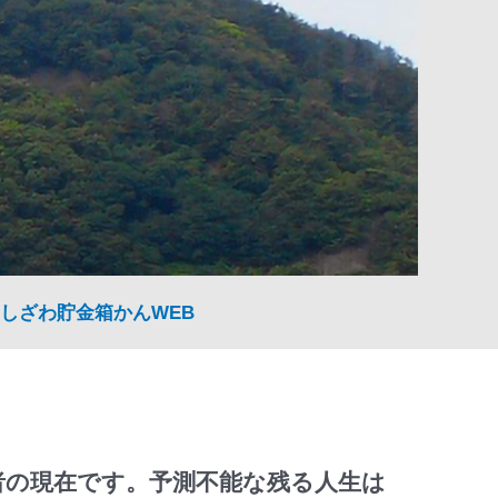
しざわ貯金箱かんWEB
者の現在です。予測不能な残る人生は