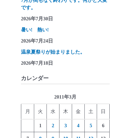
7月が間もなく終わりです。何かと大変
です。
2026年7月30日
暑い! 熱い!
2026年7月24日
温泉夏祭りが始まりました。
2026年7月18日
カレンダー
2011年3月
月
火
水
木
金
土
日
1
2
3
4
5
6