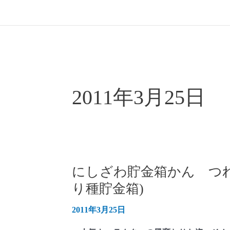
2011年3月25日
にしざわ貯金箱かん つ
り種貯金箱)
2011年3月25日