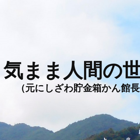
気まま人間の
（元にしざわ貯金箱かん館長