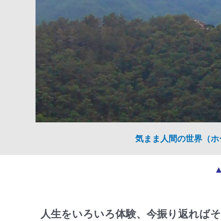
気まま人間の世界（ホ
人生をいろいろ体験、今振り返ればそ