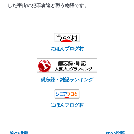
した宇宙の犯罪者達と戦う物語です。
—–
にほんブログ村
備忘録・雑記ランキング
にほんブログ村
←
前の投稿
次の投稿
→