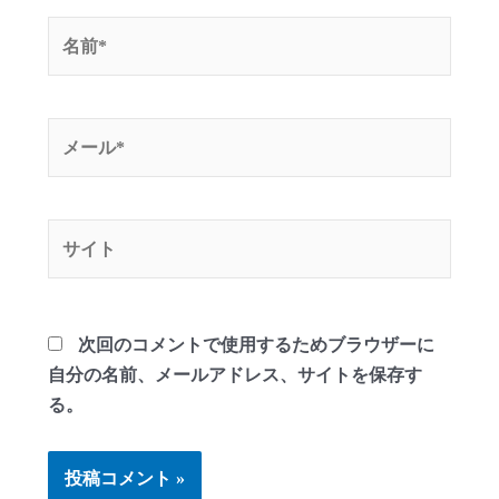
名
前
*
メ
ー
ル
*
サ
イ
ト
次回のコメントで使用するためブラウザーに
自分の名前、メールアドレス、サイトを保存す
る。