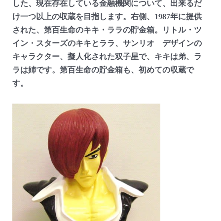
した、現在存在している金融機関について、出来るだ
け一つ以上の収蔵を目指します。右側、1987年に提供
された、第百生命のキキ・ララの貯金箱。リトル・ツ
イン・スターズのキキとララ、サンリオ デザインの
キャラクター、擬人化された双子星で、キキは弟、ラ
ラは姉です。第百生命の貯金箱も、初めての収蔵で
す。