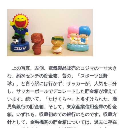
上の写真、左側、電気製品販売のコジマの一寸大き
な、約20センチの貯金箱。昔の、「スポーツは野
球」、と言う訳には行かず、サッカーが、人気を二分
し、サッカーボールでデコレートした貯金箱が増えて
います。続いて、「たけくらべ」と名ずけられた、鹿
児島銀行の貯金箱、そして、東京産業信用金庫の貯金
箱。いずれも、収蔵初めての銀行のものです。収蔵方
針として、金融機関の貯金箱については、過去に存在