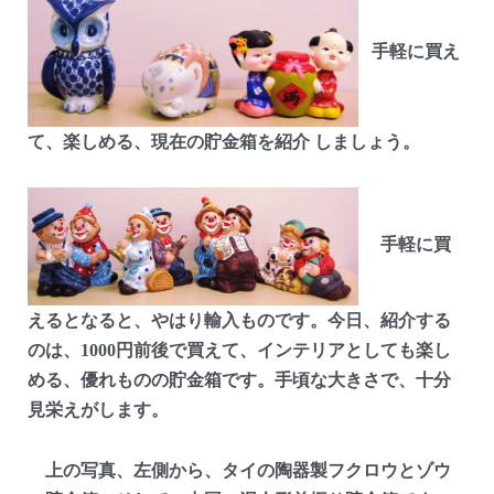
手軽に買え
て、楽しめる、現在の貯金箱を紹介
しましょう。
手軽に買
えるとなると、やはり輸入ものです。今日、紹介する
のは、1000円前後で買えて、インテリアとしても楽し
める、優れものの貯金箱です。手頃な大きさで、十分
見栄えがします。
上の写真、左側から、タイの陶器製フクロウとゾウ