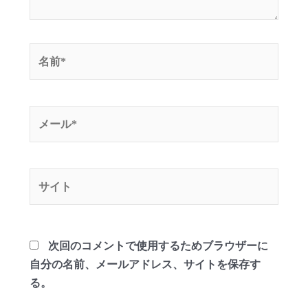
名
前
*
メ
ー
ル
*
サ
イ
ト
次回のコメントで使用するためブラウザーに
自分の名前、メールアドレス、サイトを保存す
る。