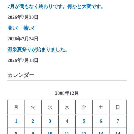
7月が間もなく終わりです。何かと大変です。
2026年7月30日
暑い! 熱い!
2026年7月24日
温泉夏祭りが始まりました。
2026年7月18日
カレンダー
2008年12月
月
火
水
木
金
土
日
1
2
3
4
5
6
7
8
9
10
11
12
13
14