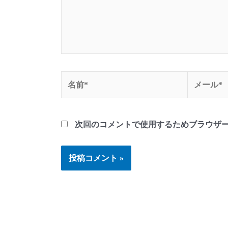
名
メ
前
ー
*
ル
*
次回のコメントで使用するためブラウザ