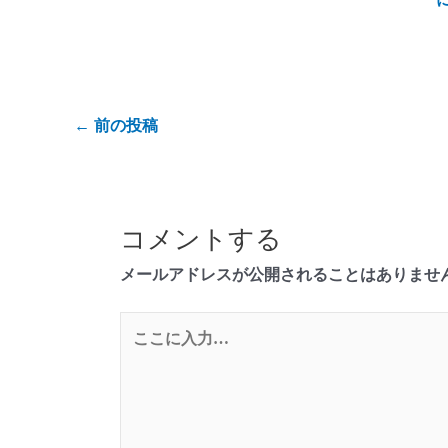
←
前の投稿
コメントする
メールアドレスが公開されることはありませ
こ
こ
に
入
力…