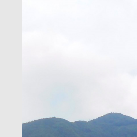
内
容
を
ス
キ
ッ
プ