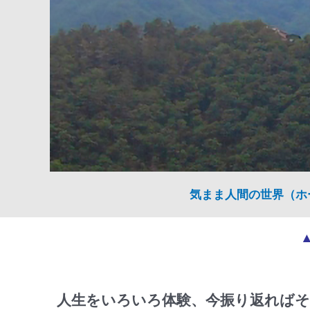
気まま人間の世界（ホ
人生をいろいろ体験、今振り返ればそ