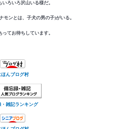
もいろいろ沢山いる様だ。
ナモンとは、子犬の男の子)がいる。
あってお待ちしています。
にほんブログ村
録・雑記ランキング
にほんブログ村