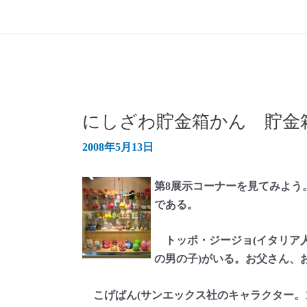
にしざわ貯金箱かん 貯金箱
2008年5月13日
第8展示コーナーを見てみよう
である。
トッポ・ジージョ(イタリア
の男の子)がいる。お父さん、
こげぱん(サンエックス社のキャラクター。1