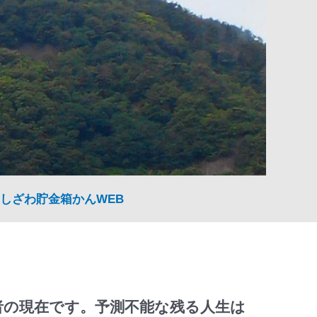
しざわ貯金箱かんWEB
者の現在です。予測不能な残る人生は