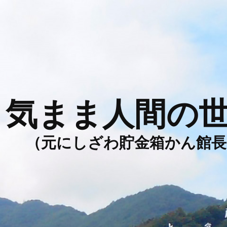
気まま人間の
（元にしざわ貯金箱かん館長