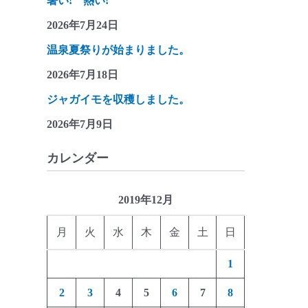
暑い! 熱い!
2026年7月24日
温泉夏祭りが始まりました。
2026年7月18日
ジャガイモを収穫しました。
2026年7月9日
カレンダー
2019年12月
月
火
水
木
金
土
日
1
2
3
4
5
6
7
8