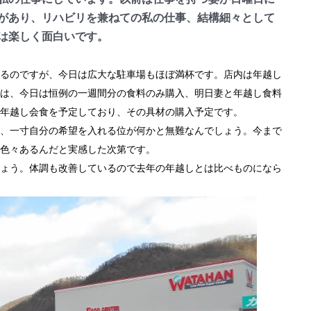
があり、リハビリを兼ねての私の仕事、結構細々として
は楽しく面白いです。
るのですが、今日は広大な駐車場もほぼ満杯です。店内は年越し
は、今日は恒例の一週間分の食料のみ購入、明日妻と年越し食料
年越し会食を予定しており、その具材の購入予定です。
、一寸自分の希望を入れる位が何かと無難なんでしょう。今まで
色々あるんだと実感した次第です。
ょう。体調も改善しているので去年の年越しとは比べものになら