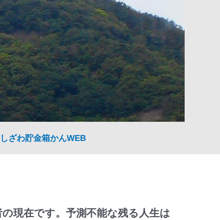
しざわ貯金箱かんWEB
者の現在です。予測不能な残る人生は