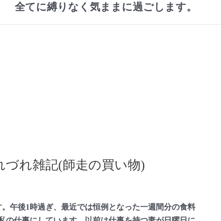
全てに縛りなく気ままに過ごします。
づれ雑記(師走の買い物)
。午後1時過ぎ、最近では恒例となった一週間分の食料
私の仕事にしています。以前は仕事を持つ妻が日曜日に