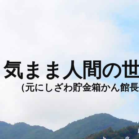
気まま人間の
（元にしざわ貯金箱かん館長