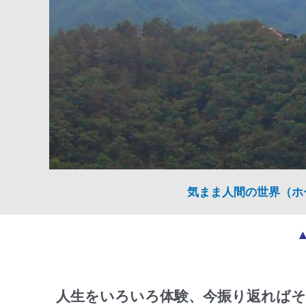
気まま人間の世界（ホ
人生をいろいろ体験、今振り返ればそ