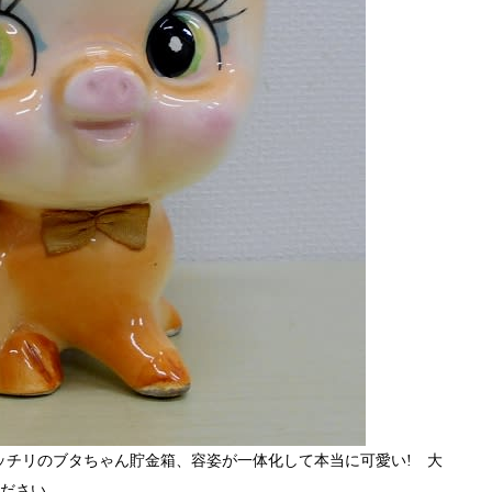
ッチリのブタちゃん貯金箱、容姿が一体化して本当に可愛い! 大
ださい。