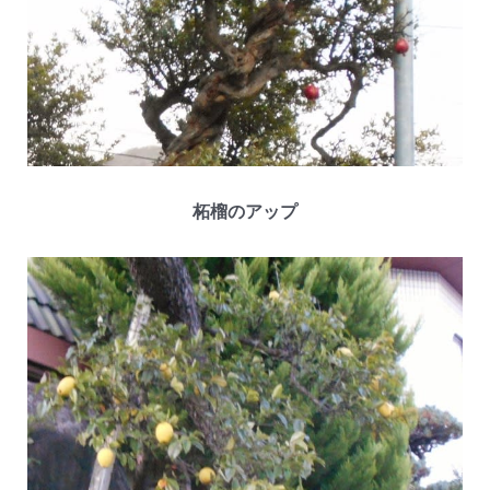
柘榴のアップ