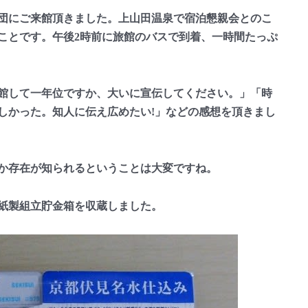
団にご来館頂きました。上山田温泉で宿泊懇親会とのこ
ことです。午後2時前に旅館のバスで到着、一時間たっぷ
館して一年位ですか、大いに宣伝してください。」「時
しかった。知人に伝え広めたい!」などの感想を頂きまし
か存在が知られるということは大変ですね。
紙製組立貯金箱を収蔵しました。