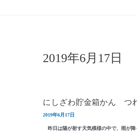
2019年6月17日
にしざわ貯金箱かん つれ
2019年6月17日
昨日は陽が射す天気模様の中で、雨が降っ