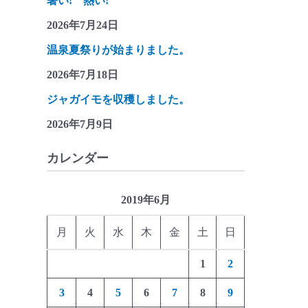
暑い! 熱い!
2026年7月24日
温泉夏祭りが始まりました。
2026年7月18日
ジャガイモを収穫しました。
2026年7月9日
カレンダー
2019年6月
月
火
水
木
金
土
日
1
2
3
4
5
6
7
8
9