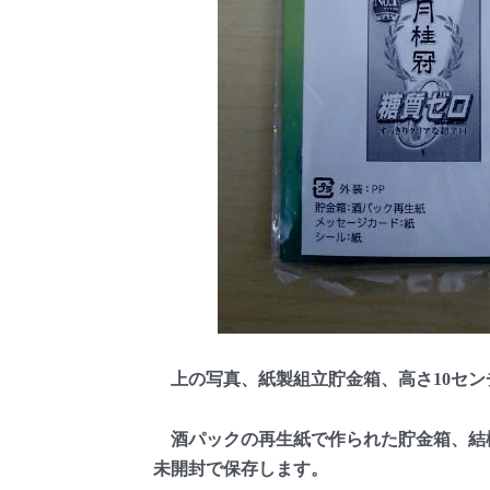
上の写真、紙製組立貯金箱、高さ10セン
酒パックの再生紙で作られた貯金箱、結
未開封で保存します。