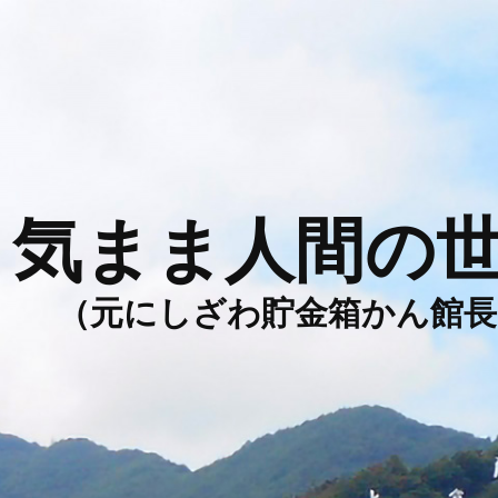
気まま人間の
（元にしざわ貯金箱かん館長