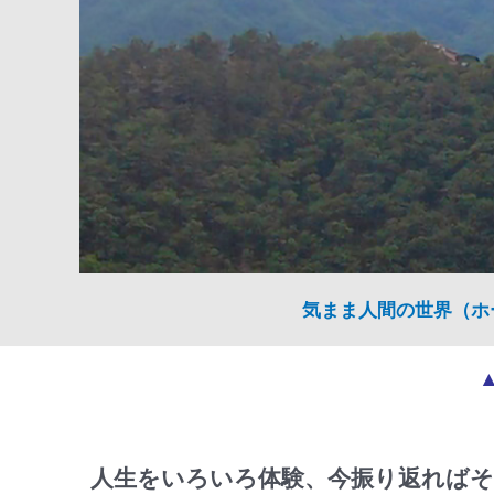
気まま人間の世界（ホ
人生をいろいろ体験、今振り返ればそ