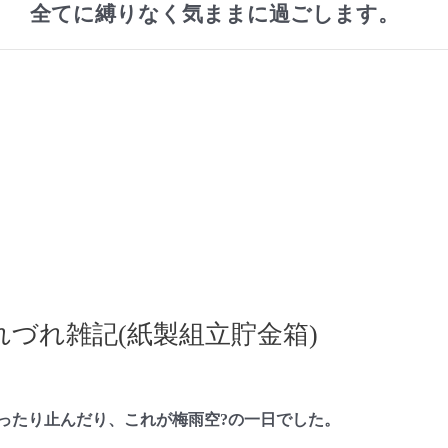
全てに縛りなく気ままに過ごします。
づれ雑記(紙製組立貯金箱)
たり止んだり、これが梅雨空?の一日でした。