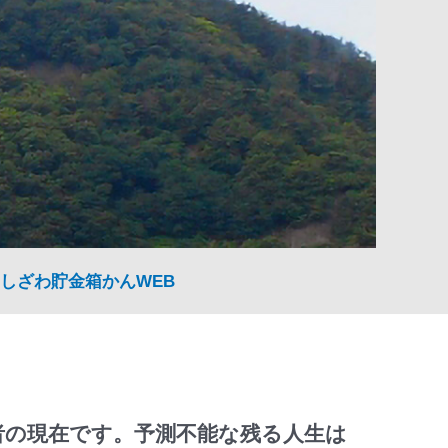
しざわ貯金箱かんWEB
者の現在です。予測不能な残る人生は