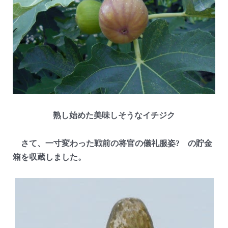
熟し始めた美味しそうなイチジク
さて、一寸変わった戦前の将官の儀礼服姿? の貯金
箱を収蔵しました。