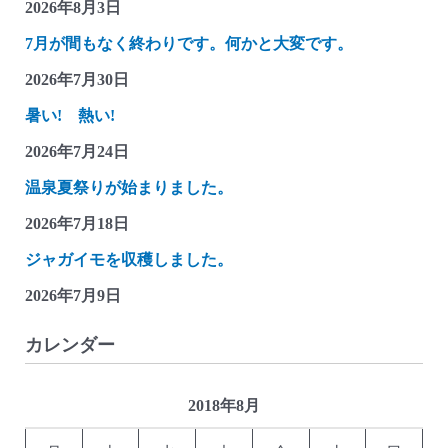
2026年8月3日
づ
7月が間もなく終わりです。何かと大変です。
れ
2026年7月30日
雑
記
暑い! 熱い!
(軍
2026年7月24日
人
温泉夏祭りが始まりました。
の
貯
2026年7月18日
金
ジャガイモを収穫しました。
箱)
2026年7月9日
カレンダー
2018年8月