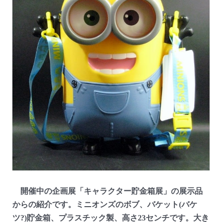
開催中の企画展「キャラクター貯金箱展」の展示品
からの紹介です。ミニオンズのボブ、バケット(バケ
ツ?)貯金箱、プラスチック製、高さ23センチです。大き