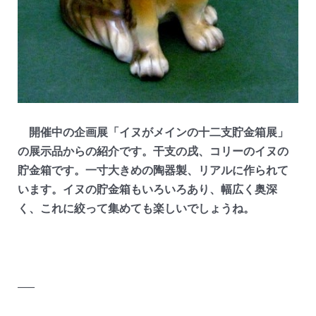
開催中の企画展「イヌがメインの十二支貯金箱展」
の展示品からの紹介です。干支の戌、コリーのイヌの
貯金箱です。一寸大きめの陶器製、リアルに作られて
います。イヌの貯金箱もいろいろあり、幅広く奥深
く、これに絞って集めても楽しいでしょうね。
—–