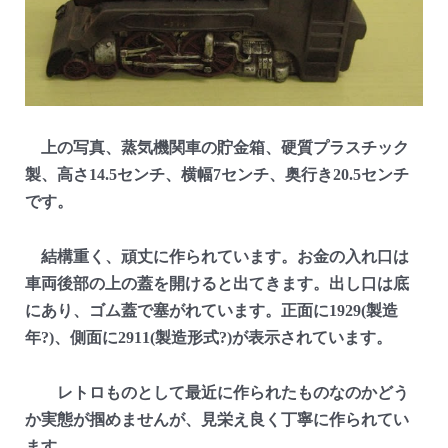
上の写真、蒸気機関車の貯金箱、硬質プラスチック
製、高さ14.5センチ、横幅7センチ、奥行き20.5センチ
です。
結構重く、頑丈に作られています。お金の入れ口は
車両後部の上の蓋を開けると出てきます。出し口は底
にあり、ゴム蓋で塞がれています。正面に1929(製造
年?)、側面に2911(製造形式?)が表示されています。
レトロものとして最近に作られたものなのかどう
か実態が掴めませんが、見栄え良く丁寧に作られてい
ます。