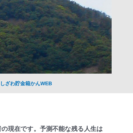
しざわ貯金箱かんWEB
者の現在です。予測不能な残る人生は