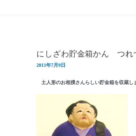
にしざわ貯金箱かん つれづ
2011年7月9日
土人形のお相撲さんらしい貯金箱を収蔵し