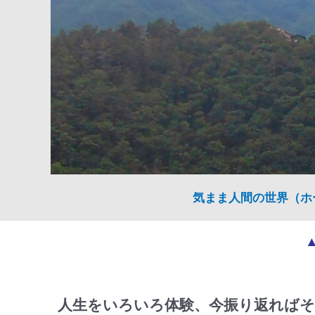
気まま人間の世界（ホ
人生をいろいろ体験、今振り返ればそ