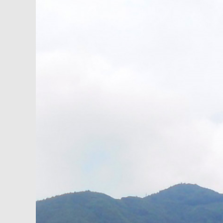
内
容
を
ス
キ
ッ
プ