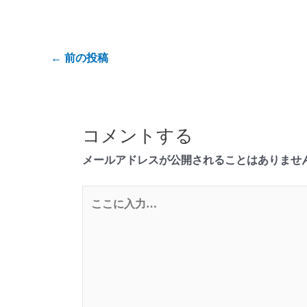
←
前の投稿
コメントする
メールアドレスが公開されることはありませ
こ
こ
に
入
力…