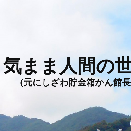
気まま人間の
（元にしざわ貯金箱かん館長