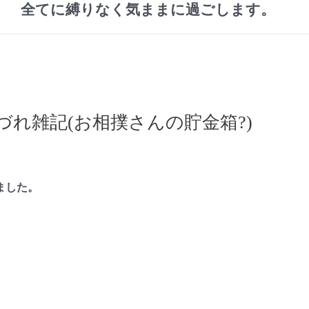
全てに縛りなく気ままに過ごします。
れ雑記(お相撲さんの貯金箱?)
ました。