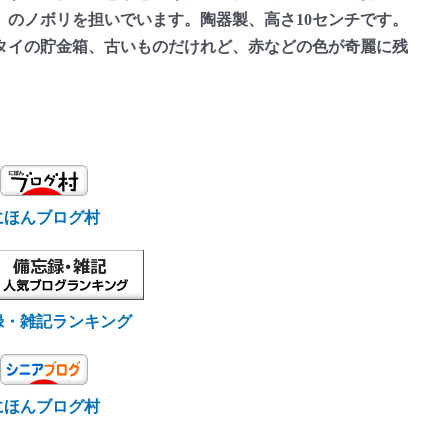
」のノボリを担いでいます。陶器製、高さ10センチです。
タイの貯金箱、古いものだけれど、赤などの色が奇麗に残
にほんブログ村
録・雑記ランキング
にほんブログ村