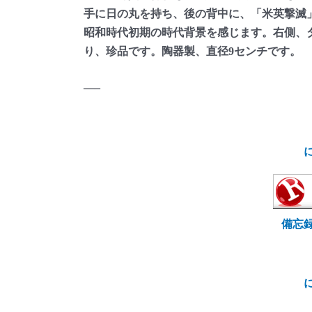
手に日の丸を持ち、後の背中に、「米英撃滅
昭和時代初期の時代背景を感じます。右側、
り、珍品です。陶器製、直径9センチです。
—–
備忘