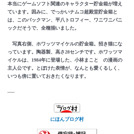
本当にゲームソフト関連のキャラクター貯金箱が増え
ています。因みに、でっかいナムコ超殿堂貯金箱と
は、このパックマン、平八トロフィー、ワニワニパニ
ックだそうで、全種揃いました。
写真右側、ホワッツマイケルの貯金箱。招き猫にな
っています。陶器製、高さ28センチです。ホワッツマ
イケルは、1984年に登場した、小林まこと の漫画の
主人公です。とぼけた表情が、なんとも愛くるしく、
いつも傍に置いておきたくなります。
—–
にほんブログ村