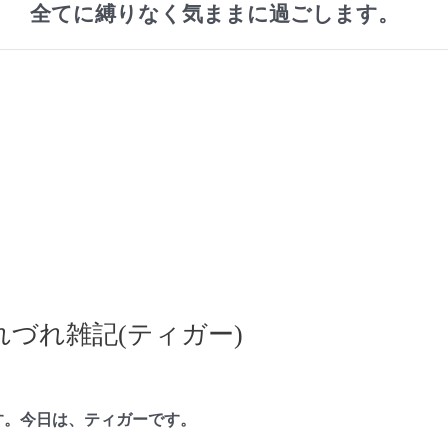
全てに縛りなく気ままに過ごします。
づれ雑記(ティガー)
す。今日は、ティガーです。