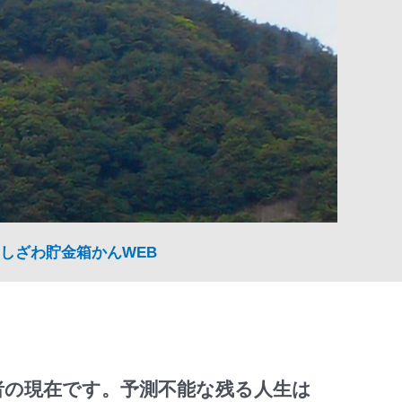
しざわ貯金箱かんWEB
者の現在です。予測不能な残る人生は