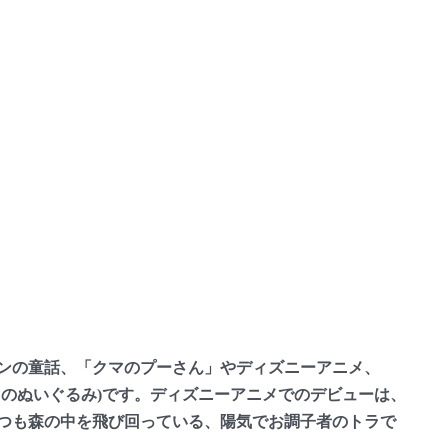
ルンの童話、「クマのプーさん」やディズニーアニメ、
ラのぬいぐるみ)です。ディズニーアニメでのデビューは、
いつも森の中を飛び回っている、陽気でお調子者のトラで