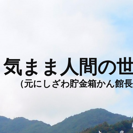
気まま人間の
（元にしざわ貯金箱かん館長