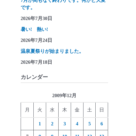
7月が間もなく終わりです。何かと大変
です。
2026年7月30日
暑い! 熱い!
2026年7月24日
温泉夏祭りが始まりました。
2026年7月18日
カレンダー
2009年12月
月
火
水
木
金
土
日
1
2
3
4
5
6