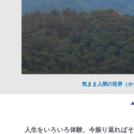
気まま人間の世界（ホ
人生をいろいろ体験、今振り返ればそ