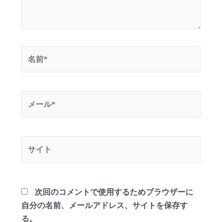
名
前
*
メ
ー
ル
*
サ
イ
ト
次回のコメントで使用するためブラウザーに
自分の名前、メールアドレス、サイトを保存す
る。