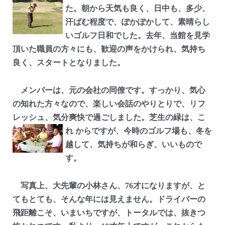
た。朝から天気も良く、日中も、多少、
汗ばむ程度で、ぽかぽかして、素晴らし
いゴルフ日和でした。去年、当館を見学
頂いた職員の方々にも、歓迎の声をかけられ、気持ち
良く、スタートとなりました。
メンバーは、元の会社の同僚です。すっかり、気心
の知れた方々なので、楽しい会話のやりとりで、リフ
レッシュ、気分爽快で過ごしました。芝生の緑は、こ
れ
からですが、今時のゴルフ場も、冬を
越して、気持ちが和らぎ、いいもので
す。
写真上、大先輩の小林さん、76才になりますが、と
てもとても、そんな年には見えません。ドライバーの
飛距離こそ、いまいちですが、トータルでは、抜きつ