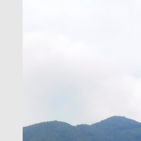
内
容
を
ス
キ
ッ
プ