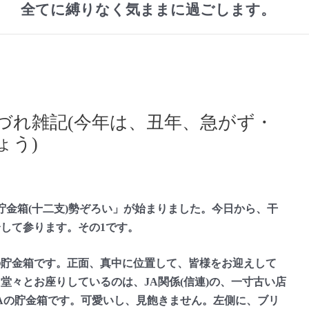
全てに縛りなく気ままに過ごします。
づれ雑記(今年は、丑年、急がず・
ょう)
金箱(十二支)勢ぞろい」が始まりました。今日から、干
して参ります。その1です。
貯金箱です。正面、真中に位置して、皆様をお迎えして
堂々とお座りしているのは、JA関係(信連)の、一寸古い店
Aの貯金箱です。可愛いし、見飽きません。左側に、ブリ