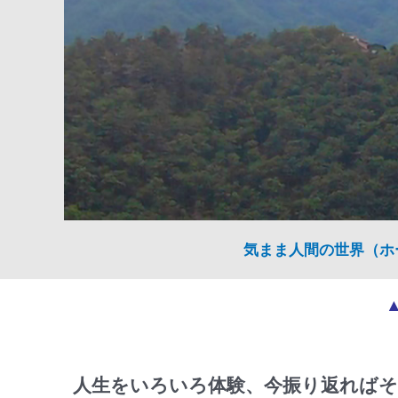
気まま人間の世界（ホ
人生をいろいろ体験、今振り返ればそ