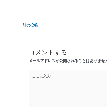
←
前の投稿
コメントする
メールアドレスが公開されることはありませ
こ
こ
に
入
力…