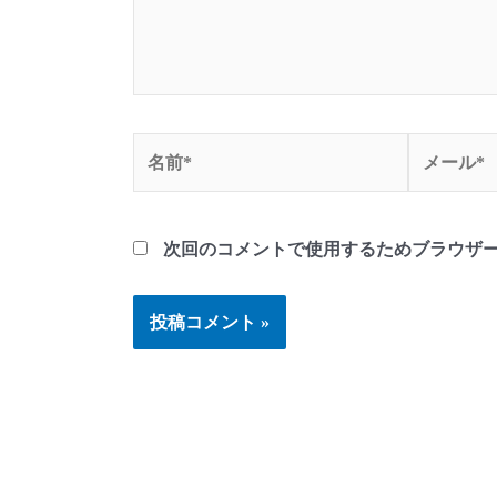
名
メ
前
ー
*
ル
*
次回のコメントで使用するためブラウザ