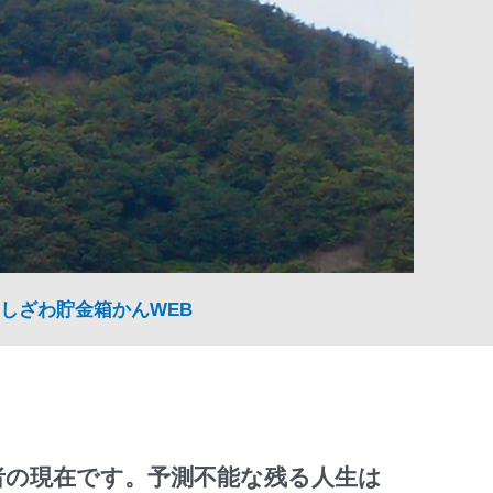
しざわ貯金箱かんWEB
者の現在です。予測不能な残る人生は