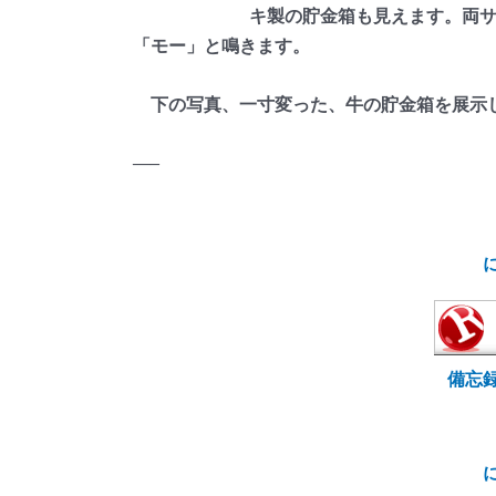
キ製の貯金箱も見えます。両
「モー」と鳴きます。
下の写真、一寸変った、牛の貯金箱を展示し
—–
備忘