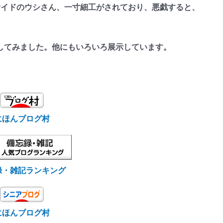
サイドのウシさん、一寸細工がされており、悪戯すると、
てみました。他にもいろいろ展示しています。
にほんブログ村
録・雑記ランキング
にほんブログ村