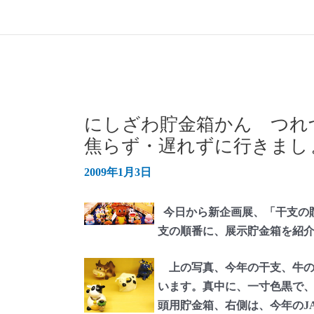
にしざわ貯金箱かん つれ
焦らず・遅れずに行きまし
2009年1月3日
今日から新企画展、「干支の貯
支の順番に、展示貯金箱を紹介
上の写真、今年の干支、牛の
います。真中に、一寸色黒で、
頭用貯金箱、右側は、今年のJ