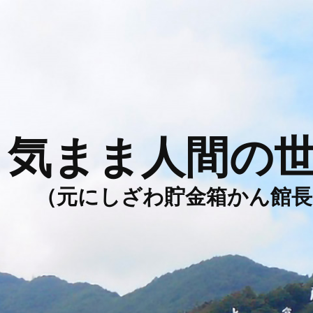
気まま人間の
（元にしざわ貯金箱かん館長