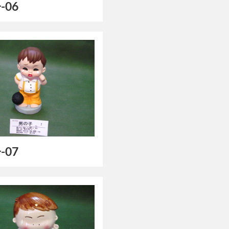
-06
-07