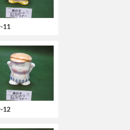
-11
-12