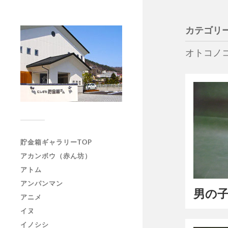
カテゴリー
オトコノ
貯金箱ギャラリーTOP
アカンボウ（赤ん坊）
アトム
アンパンマン
男の子
アニメ
イヌ
イノシシ