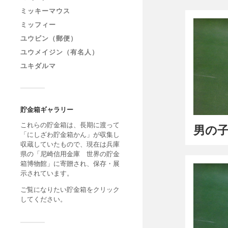
ミッキーマウス
ミッフィー
ユウビン（郵便）
ユウメイジン（有名人）
ユキダルマ
貯金箱ギャラリー
これらの貯金箱は、長期に渡って
男の子
「にしざわ貯金箱かん」が収集し
収蔵していたもので、現在は兵庫
県の「尼崎信用金庫 世界の貯金
箱博物館」に寄贈され、保存・展
示されています。
ご覧になりたい貯金箱をクリック
してください。