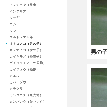
インショク（飲食）
インテリア
ウサギ
ウシ
ウマ
ウルトラマン等
オトコノコ（男の子）
オンナノコ（女の子）
男の子
カイキモノ（怪奇物）
ガイコクモノ（外国物）
カイジュウ（怪獣）
カエル
カバ・ゾウ
カラクリ
カンコウチ（観光地）
カンバンク（缶バンク）