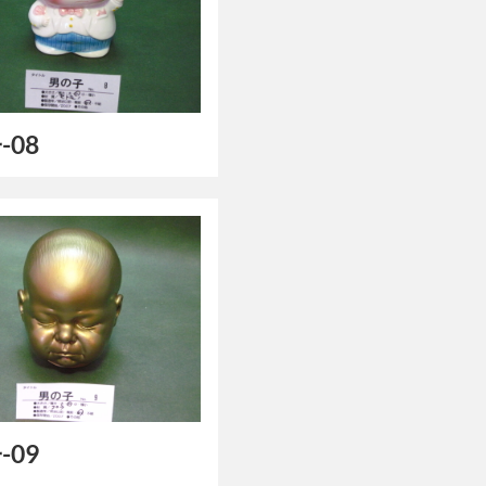
-08
-09