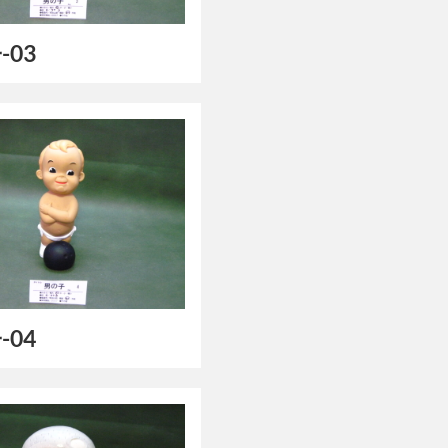
-03
-04