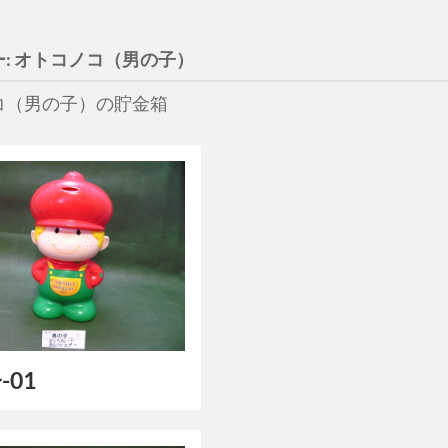
:
オトコノコ（男の子）
コ（男の子）の貯金箱
-01