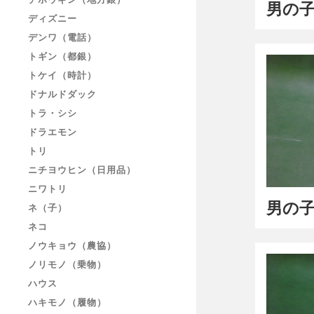
男の子
ディズニー
デンワ（電話）
トギン（都銀）
トケイ（時計）
ドナルドダック
トラ・シシ
ドラエモン
トリ
ニチヨウヒン（日用品）
ニワトリ
男の子
ネ（子）
ネコ
ノウキョウ（農協）
ノリモノ（乗物）
ハウス
ハキモノ（履物）