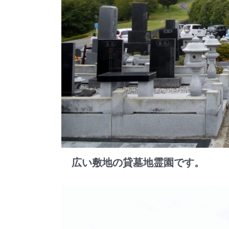
広い敷地の貸墓地霊園です。