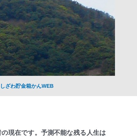
しざわ貯金箱かんWEB
者の現在です。予測不能な残る人生は