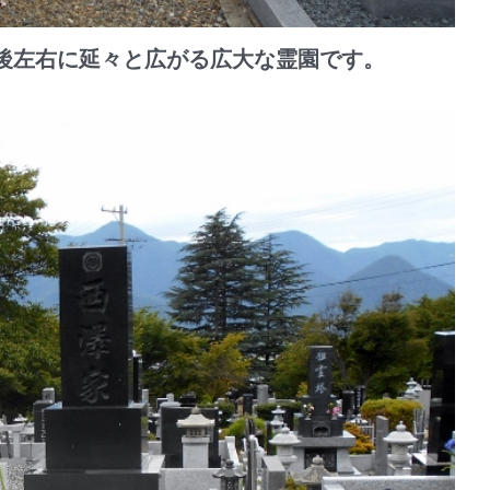
後左右に延々と広がる広大な霊園です。