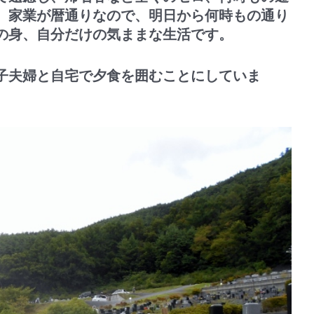
。家業が暦通りなので、明日から何時もの通り
の身、自分だけの気ままな生活です。
子夫婦と自宅で夕食を囲むことにしていま