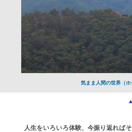
気まま人間の世界（ホ
人生をいろいろ体験、今振り返ればそ