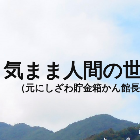
気まま人間の
（元にしざわ貯金箱かん館長