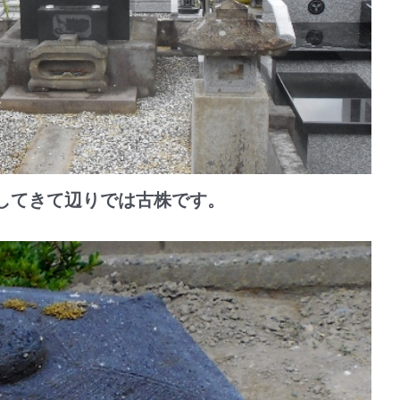
してきて辺りでは古株です。