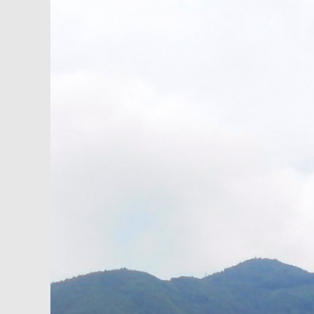
内
容
を
ス
キ
ッ
プ