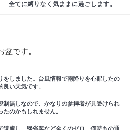
全てに縛りなく気ままに過ごします。
お盆です。
りをしました。台風情報で雨降りを心配したの
的良い天気です。
規制無しなので、かなりの参拝者が見受けられ
ったのかもしれません。
で遠慮し、帰省客など全くのゼロ、何時もの通