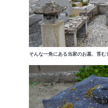
そんな一角にある当家のお墓、苔む