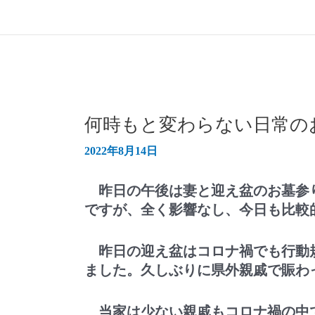
何時もと変わらない日常の
2022年8月14日
昨日の午後は妻と迎え盆のお墓参
ですが、全く影響なし、今日も比較
昨日の迎え盆はコロナ禍でも行動
ました。久しぶりに県外親戚で賑わ
当家は少ない親戚もコロナ禍の中