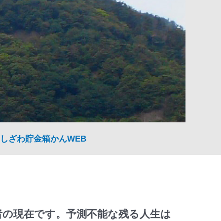
しざわ貯金箱かんWEB
者の現在です。予測不能な残る人生は