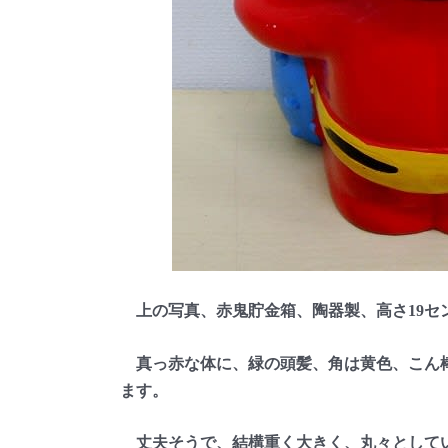
上の写真、赤鬼貯金箱、陶器製、高さ19セ
真っ赤な体に、緑の頭髪、角は黄色、こん棒
ます。
丈夫そうで、結構重く大きく、丸々として