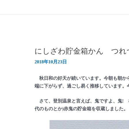
にしざわ貯金箱かん つれづ
2018年10月23日
秋日和の好天が続いています。今朝も朝から
端に下がらず、過ごし易く推移しています。
さて、登別温泉と言えば、鬼ですよ、鬼! 
代のものとか)赤鬼の貯金箱を収蔵しました。