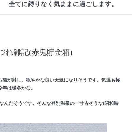
全てに縛りなく気ままに過ごします。
れ雑記(赤鬼貯金箱)
陽が射し、穏やかな良い天気になりそうです。気温も極
今年は暖冬かな。
なんだそうです。そんな登別温泉の一寸古そうな(昭和時