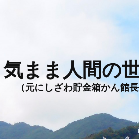
気まま人間の
（元にしざわ貯金箱かん館長