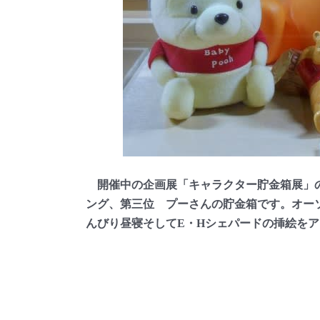
開催中の企画展「キャラクター貯金箱展」の
ング、第三位 プーさんの貯金箱です。オー
んびり昼寝そしてE・Hシェパードの挿絵を