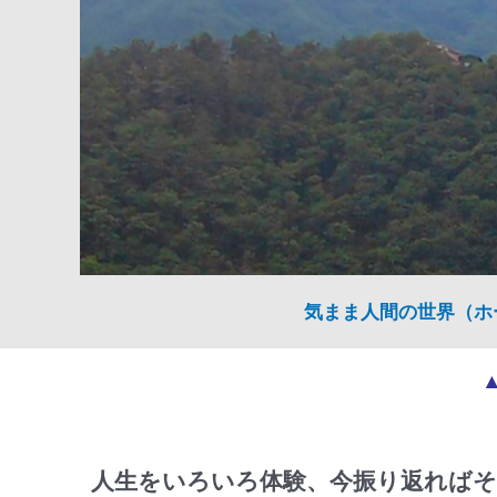
気まま人間の世界（ホ
人生をいろいろ体験、今振り返ればそ