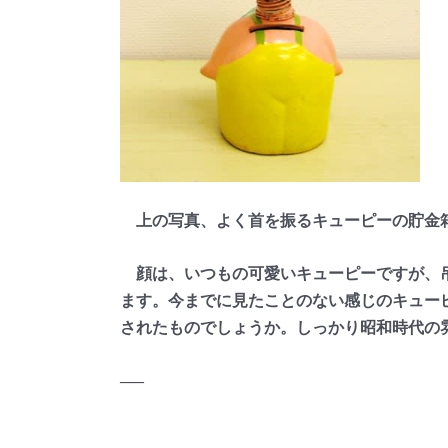
上の写真、よく首を振るキューピーの貯金箱
顔は、いつもの可愛いキューピーですが、吊
ます。今までに見たことのない感じのキュー
されたものでしょうか。しっかり昭和時代
—–