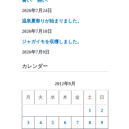
暑い! 熱い!
2026年7月24日
温泉夏祭りが始まりました。
2026年7月18日
ジャガイモを収穫しました。
2026年7月9日
カレンダー
2012年9月
月
火
水
木
金
土
日
1
2
3
4
5
6
7
8
9