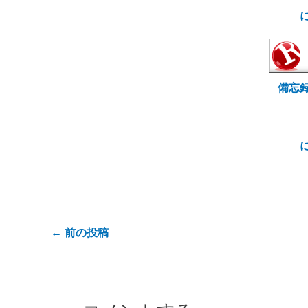
備忘
←
前の投稿