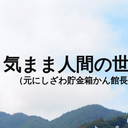
気まま人間の
（元にしざわ貯金箱かん館長