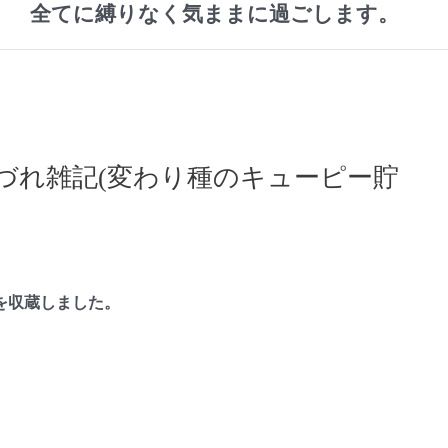
全てに縛りなく気ままに過ごします。
づれ雑記(変わり種のキューピー貯
を収蔵しました。