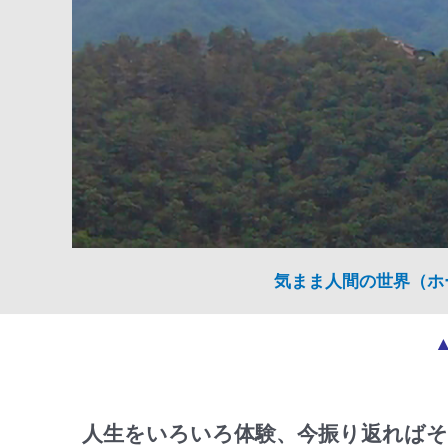
気まま人間の世界（ホ
人生をいろいろ体験、今振り返ればそ