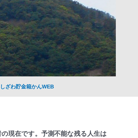
しざわ貯金箱かんWEB
者の現在です。予測不能な残る人生は