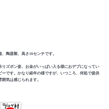
、陶器製、高さ16センチです。
りズボン姿、お金がいっぱい入る様におデブになってい
ピーです。かなり経年の様ですが、いつころ、何処で提供
の雰囲気は感じられます。