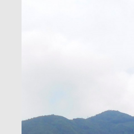
内
容
を
ス
キ
ッ
プ