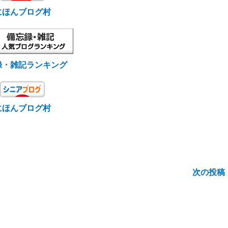
にほんブログ村
録・雑記ランキング
にほんブログ村
次の投稿