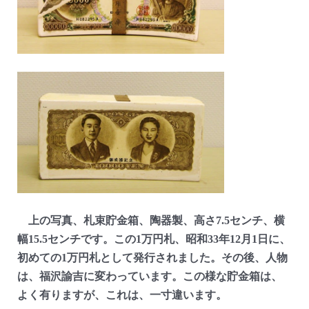
上の写真、札束貯金箱、陶器製、高さ7.5センチ、横
幅15.5センチです。この1万円札、昭和33年12月1日に、
初めての1万円札として発行されました。その後、人物
は、福沢諭吉に変わっています。この様な貯金箱は、
よく有りますが、これは、一寸違います。